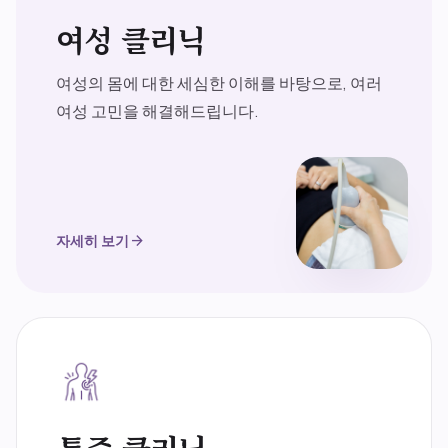
여성 클리닉
여성의 몸에 대한 세심한 이해를 바탕으로, 여러
여성 고민을 해결해드립니다.
자세히 보기
arrow_forward