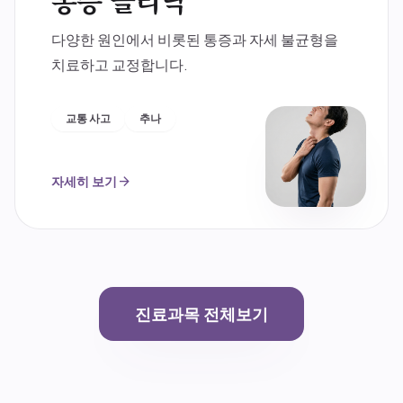
통증 클리닉
다양한 원인에서 비롯된 통증과 자세 불균형을
치료하고 교정합니다.
교통 사고
추나
자세히 보기
arrow_forward
진료과목 전체보기