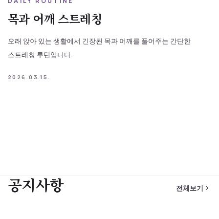
DAILY ROUTINE
목과 어깨 스트레칭
오래 앉아 있는 생활에서 긴장된 목과 어깨를 풀어주는 간단한
스트레칭 루틴입니다.
2026.03.15.
공지사항
전체보기
chevron_right