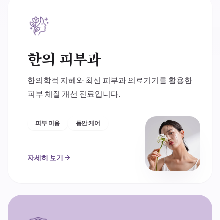
한의 피부과
한의학적 지혜와 최신 피부과 의료기기를 활용한
피부 체질 개선 진료입니다.
피부 미용
동안 케어
자세히 보기
arrow_forward