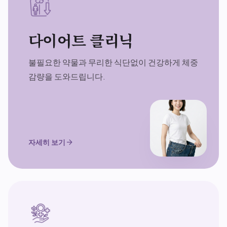
다이어트 클리닉
불필요한 약물과 무리한 식단없이 건강하게 체중
감량을 도와드립니다.
자세히 보기
arrow_forward