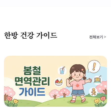
한방 건강 가이드
전체보기
chevron_right