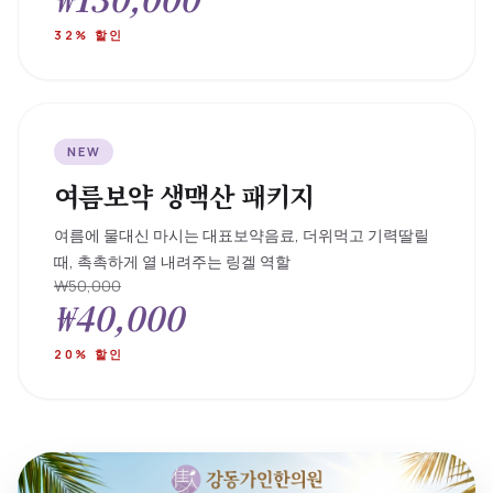
32% 할인
NEW
여름보약 생맥산 패키지
여름에 물대신 마시는 대표보약음료, 더위먹고 기력딸릴
때, 촉촉하게 열 내려주는 링겔 역할
₩50,000
₩40,000
20% 할인