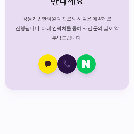
만나세요
강동가인한의원의 진료와 시술은 예약제로
진행됩니다. 아래 연락처를 통해 사전 문의 및 예약
부탁드립니다.
call