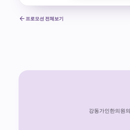
arrow_back
프로모션 전체보기
강동가인한의원의 