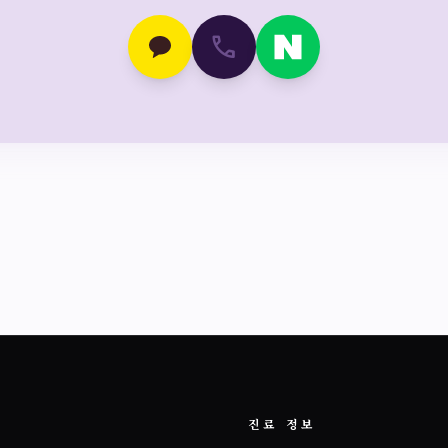
call
진료 정보