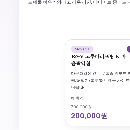
노폐물 비우기와 매끄러운 라인, 다이어트 중에도 
34% OFF
Re-V 고주파리프팅 & 바
윤곽약침
다운타임이 없는 무통증 인모드 
팔/허벅지/복부/러브핸들 사이즈
탄력UP
혜택가
300,000원
200,000원