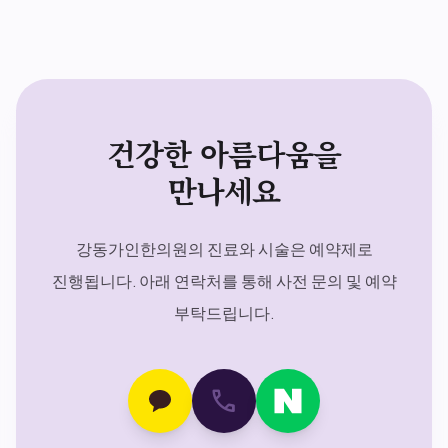
건강한 아름다움을
만나세요
강동가인한의원의 진료와 시술은 예약제로
진행됩니다. 아래 연락처를 통해 사전 문의 및 예약
부탁드립니다.
call