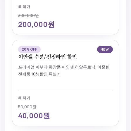
혜택가
300,000원
200,000원
20% OFF
NEW
이안셀 수분/진정라인 할인
프리미엄 피부과 화장품 이안셀 히알루로닉, 아줄렌
전제품 10%할인 특별가
혜택가
50,000원
40,000원