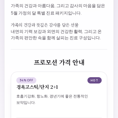
블로그
가족의 건강과 아름다움, 그리고 감사의 마음을 담은
5월 가정의 달 특별 진료 패키지입니다.
공지사항
가족의 건강과 뜻깊은 감사를 담은 선물
내면의 기력 보강과 외면의 건강한 활력, 그리고 온
가족의 편안한 속을 함께 살피는 진료 구성입니다.
진료 예약
프로모션 가격 안내
34% OFF
HOT
경옥고스틱/단지 2+1
호흡기강화, 항노화, 갱년기에 좋은 전통적인
보약입니다.