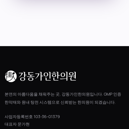
블로그
공지사항
진료 예약
본연의 아름다움을 채워주는 곳, 강동가인한의원입니다. GMP 인증
한약재와 원내 탕전 시스템으로 신뢰받는 한의원이 되겠습니다.
사업자등록번호 103-36-01379
대표자 문가현