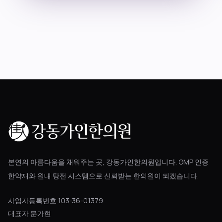
블로그
공지사항
진료 예약
본연의 아름다움을 채워주는 곳, 강동가인한의원입니다. GMP 인증
한약재와 원내 탕전 시스템으로 신뢰받는 한의원이 되겠습니다.
사업자등록번호 103-36-01379
대표자 문가현