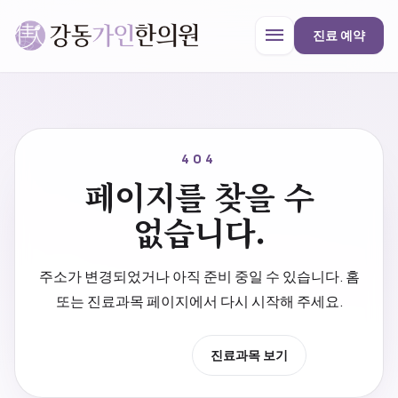
menu
진료 예약
강동가인한의원
close
404
페이지를 찾을 수
한의원 안내
없습니다.
진료과목
주소가 변경되었거나 아직 준비 중일 수 있습니다. 홈
또는 진료과목 페이지에서 다시 시작해 주세요.
프로모션
홈으로 이동
진료과목 보기