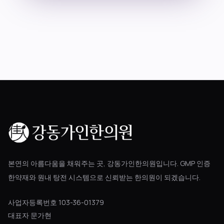
블로그
공지사항
진료 예약
본연의 아름다움을 채워주는 곳, 강동가인한의원입니다. GMP 인증
한약재와 원내 탕전 시스템으로 신뢰받는 한의원이 되겠습니다.
사업자등록번호 103-36-01379
대표자 문가현