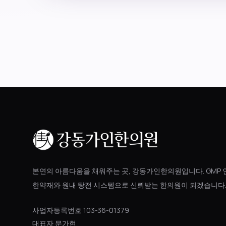
본연의 아름다움을 채워주는 곳, 강동가인한의원입니다. GMP 
한약재와 원내 탕전 시스템으로 신뢰받는 한의원이 되겠습니다
사업자등록번호 103-36-01379
대표자 문가현