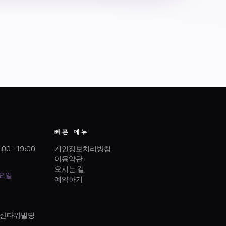
빠른 메뉴
:00 - 19:00
개인정보처리방침
이용약관
오시는 길
토요일
예약하기
 정산타워빌딩