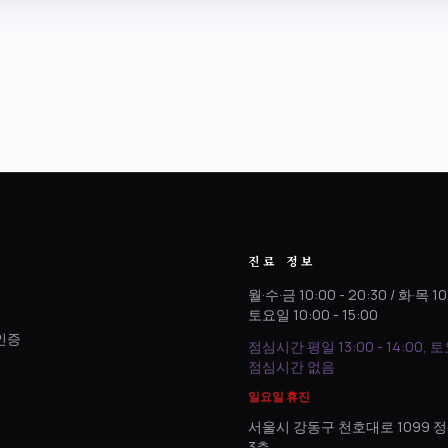
진료 정보
월·수·금 10:00 - 20:30 / 화·목 10
토요일 10:00 - 15:00
인증
점심시간 평일 13:00 - 14:00, 
.
점심시간 없음
일요일 휴진
서울시 강동구 천호대로 1099
3층