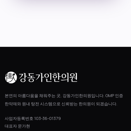
블로그
공지사항
진료 예약
본연의 아름다움을 채워주는 곳, 강동가인한의원입니다. GMP 인증
한약재와 원내 탕전 시스템으로 신뢰받는 한의원이 되겠습니다.
사업자등록번호 103-36-01379
대표자 문가현