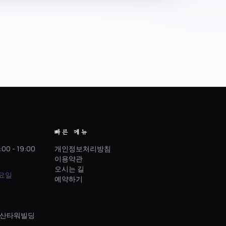
빠른 메뉴
:00 - 19:00
개인정보처리방침
이용약관
오시는 길
토요일
예약하기
 정산타워빌딩