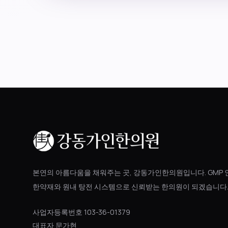
본연의 아름다움을 채워주는 곳, 강동가인한의원입니다. GMP 
한약재와 원내 탕전 시스템으로 신뢰받는 한의원이 되겠습니다
사업자등록번호 103-36-01379
대표자 문가현