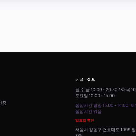
진료 정보
월·수·금 10:00 - 20:30 / 화·목 10
토요일 10:00 - 15:00
인증
점심시간 평일 13:00 - 14:00, 
.
점심시간 없음
일요일 휴진
서울시 강동구 천호대로 1099
3층