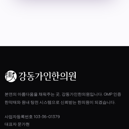
블로그
공지사항
진료 예약
본연의 아름다움을 채워주는 곳, 강동가인한의원입니다. GMP 인증
한약재와 원내 탕전 시스템으로 신뢰받는 한의원이 되겠습니다.
사업자등록번호 103-36-01379
대표자 문가현