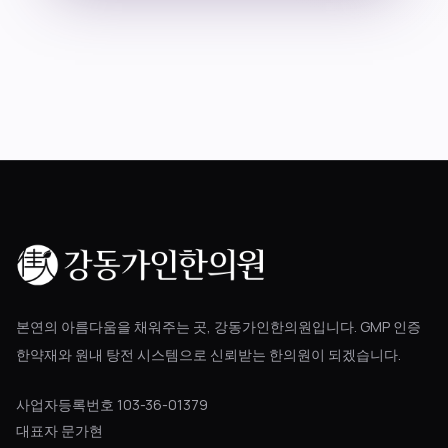
블로그
공지사항
진료 예약
본연의 아름다움을 채워주는 곳, 강동가인한의원입니다. GMP 인증
한약재와 원내 탕전 시스템으로 신뢰받는 한의원이 되겠습니다.
사업자등록번호 103-36-01379
대표자 문가현