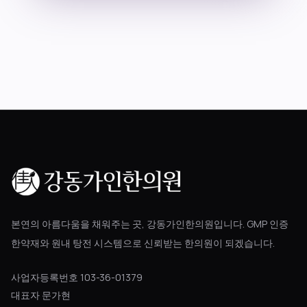
블로그
공지사항
진료 예약
본연의 아름다움을 채워주는 곳, 강동가인한의원입니다. GMP 인증
한약재와 원내 탕전 시스템으로 신뢰받는 한의원이 되겠습니다.
사업자등록번호 103-36-01379
대표자 문가현