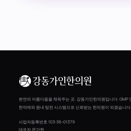
본연의 아름다움을 채워주는 곳, 강동가인한의원입니다. GMP 
한약재와 원내 탕전 시스템으로 신뢰받는 한의원이 되겠습니다
사업자등록번호 103-36-01379
대표자 문가현