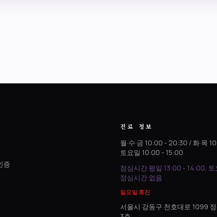
진료 정보
월·수·금 10:00 - 20:30 / 화·목 10
토요일 10:00 - 15:00
인증
점심시간 평일 13:00 - 14:00, 
.
점심시간 없음
일요일 휴진
서울시 강동구 천호대로 1099
3층