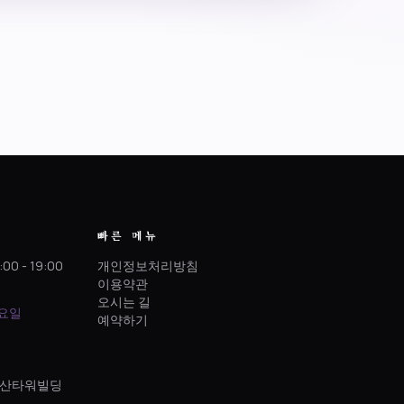
빠른 메뉴
:00 - 19:00
개인정보처리방침
이용약관
오시는 길
토요일
예약하기
 정산타워빌딩