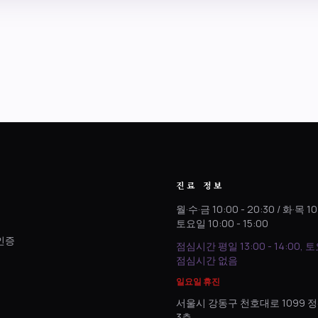
진료 정보
월·수·금 10:00 - 20:30 / 화·목 10
토요일 10:00 - 15:00
인증
점심시간 평일 13:00 - 14:00, 
.
점심시간 없음
일요일 휴진
서울시 강동구 천호대로 1099
3층