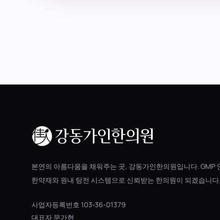
본연의 아름다움을 채워주는 곳, 강동가인한의원입니다. GMP 
한약재와 원내 탕전 시스템으로 신뢰받는 한의원이 되겠습니다
사업자등록번호 103-36-01379
대표자 문가현