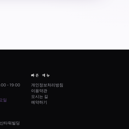
빠른 메뉴
:00 - 19:00
개인정보처리방침
이용약관
오시는 길
토요일
예약하기
 정산타워빌딩