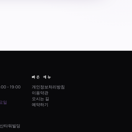
빠른 메뉴
:00 - 19:00
개인정보처리방침
이용약관
오시는 길
토요일
예약하기
 정산타워빌딩