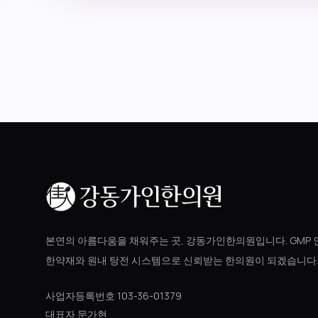
본연의 아름다움을 채워주는 곳, 강동가인한의원입니다. GMP 
한약재와 원내 탕전 시스템으로 신뢰받는 한의원이 되겠습니다
사업자등록번호 103-36-01379
대표자 문가현