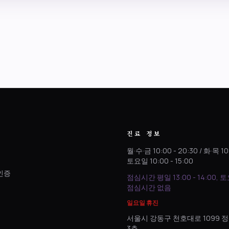
진료 정보
월·수·금 10:00 - 20:30 / 화·목 10
토요일 10:00 - 15:00
인증
점심시간 평일 13:00 - 14:00, 
.
점심시간 없음
일요일 휴진
서울시 강동구 천호대로 1099
3층