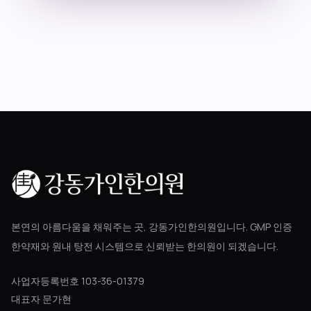
블로그
공지사항
진료 예약
본연의 아름다움을 채워주는 곳, 강동가인한의원입니다. GMP 인증
한약재와 원내 탕전 시스템으로 신뢰받는 한의원이 되겠습니다.
사업자등록번호 103-36-01379
대표자 문가현