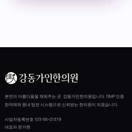
블로그
공지사항
진료 예약
본연의 아름다움을 채워주는 곳, 강동가인한의원입니다. GMP 인증
한약재와 원내 탕전 시스템으로 신뢰받는 한의원이 되겠습니다.
사업자등록번호 103-36-01379
대표자 문가현