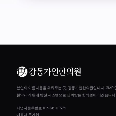
본연의 아름다움을 채워주는 곳, 강동가인한의원입니다. GMP 
한약재와 원내 탕전 시스템으로 신뢰받는 한의원이 되겠습니다
사업자등록번호 103-36-01379
대표자 문가현