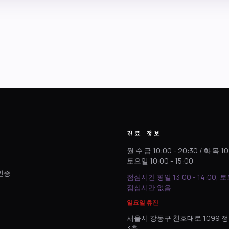
진료 정보
월·수·금 10:00 - 20:30 / 화·목 10
토요일 10:00 - 15:00
인증
점심시간 평일 13:00 - 14:00, 
.
점심시간 없음
일요일 휴진
서울시 강동구 천호대로 1099
3층