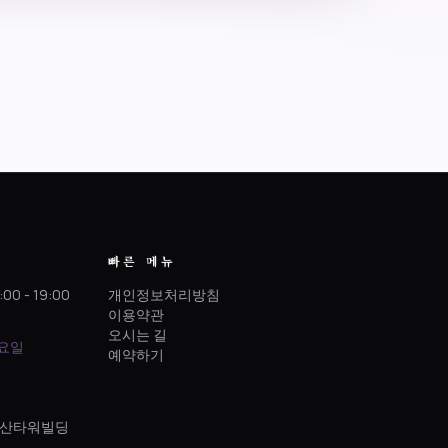
빠른 메뉴
:00 - 19:00
개인정보처리방침
이용약관
오시는 길
토요일
예약하기
 정산타워빌딩