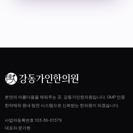
블로그
공지사항
진료 예약
본연의 아름다움을 채워주는 곳, 강동가인한의원입니다. GMP 인증
한약재와 원내 탕전 시스템으로 신뢰받는 한의원이 되겠습니다.
사업자등록번호 103-36-01379
대표자 문가현