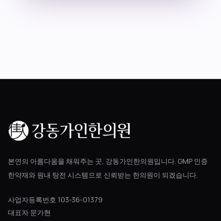
블로그
공지사항
진료 예약
본연의 아름다움을 채워주는 곳, 강동가인한의원입니다. GMP 인증
한약재와 원내 탕전 시스템으로 신뢰받는 한의원이 되겠습니다.
사업자등록번호 103-36-01379
대표자 문가현