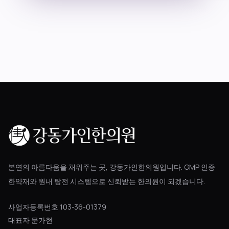
블로그
공지사항
진료 예약
본연의 아름다움을 채워주는 곳, 강동가인한의원입니다. GMP 인증
한약재와 원내 탕전 시스템으로 신뢰받는 한의원이 되겠습니다.
사업자등록번호 103-36-01379
대표자 문가현