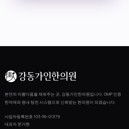
블로그
공지사항
진료 예약
본연의 아름다움을 채워주는 곳, 강동가인한의원입니다. GMP 인증
한약재와 원내 탕전 시스템으로 신뢰받는 한의원이 되겠습니다.
사업자등록번호 103-36-01379
대표자 문가현