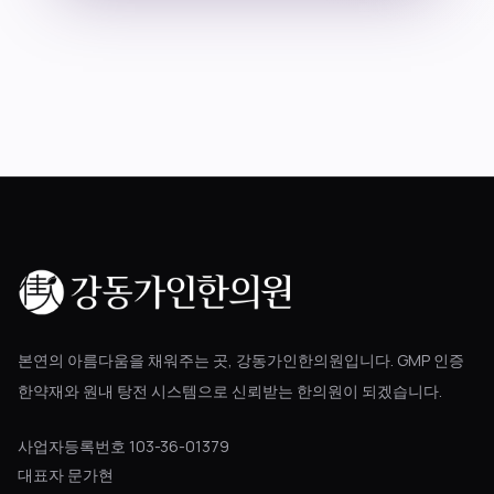
블로그
공지사항
진료 예약
본연의 아름다움을 채워주는 곳, 강동가인한의원입니다. GMP 인증
한약재와 원내 탕전 시스템으로 신뢰받는 한의원이 되겠습니다.
사업자등록번호 103-36-01379
대표자 문가현