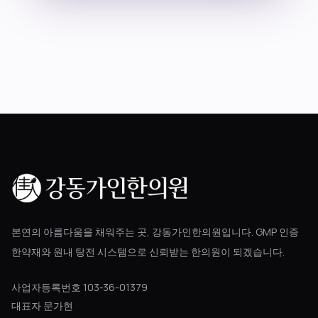
블로그
공지사항
진료 예약
본연의 아름다움을 채워주는 곳, 강동가인한의원입니다. GMP 인증
한약재와 원내 탕전 시스템으로 신뢰받는 한의원이 되겠습니다.
사업자등록번호 103-36-01379
대표자 문가현