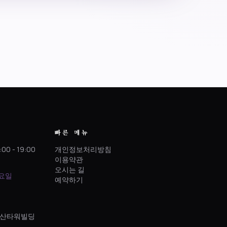
빠른 메뉴
:00 - 19:00
개인정보처리방침
이용약관
오시는 길
토요일
예약하기
 정산타워빌딩