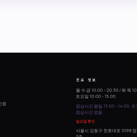
진료 정보
월·수·금 10:00 - 20:30 / 화·목 10
토요일 10:00 - 15:00
인증
점심시간 평일 13:00 - 14:00, 
.
점심시간 없음
일요일 휴진
서울시 강동구 천호대로 1099
3층