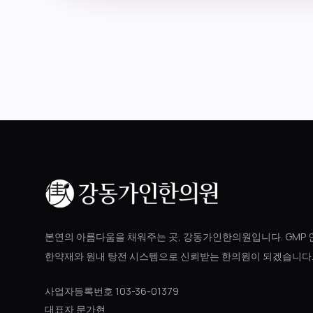
본연의 아름다움을 채워주는 곳, 강동가인한의원입니다. GMP 
한약재와 원내 탕전 시스템으로 신뢰받는 한의원이 되겠습니다
사업자등록번호 103-36-01379
대표자 문가현