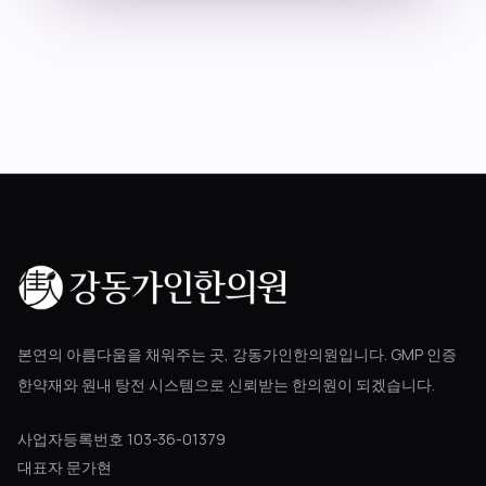
블로그
공지사항
진료 예약
본연의 아름다움을 채워주는 곳, 강동가인한의원입니다. GMP 인증
한약재와 원내 탕전 시스템으로 신뢰받는 한의원이 되겠습니다.
사업자등록번호 103-36-01379
대표자 문가현