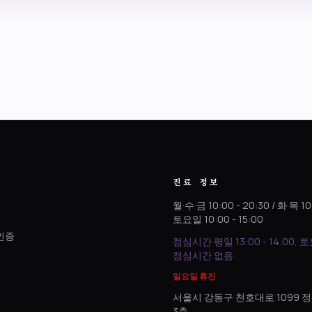
진료 정보
월·수·금 10:00 - 20:30 / 화·목 10
토요일 10:00 - 15:00
인증
점심시간 평일 13:00 - 14:00, 
.
점심시간 없음
일요일 휴진
서울시 강동구 천호대로 1099
3층