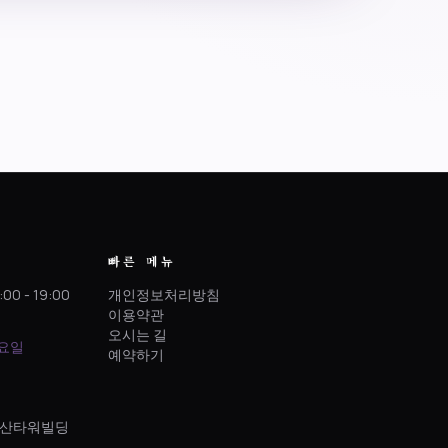
빠른 메뉴
:00 - 19:00
개인정보처리방침
이용약관
오시는 길
토요일
예약하기
 정산타워빌딩