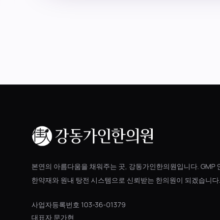
본연의 아름다움을 채워주는 곳, 강동가인한의원입니다. GMP 
한약재와 원내 탕전 시스템으로 신뢰받는 한의원이 되겠습니다
사업자등록번호 103-36-01379
대표자 문가현