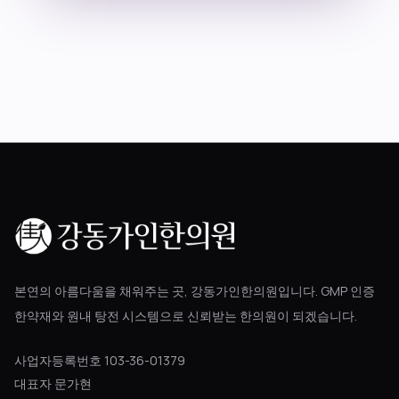
블로그
공지사항
진료 예약
본연의 아름다움을 채워주는 곳, 강동가인한의원입니다. GMP 인증
한약재와 원내 탕전 시스템으로 신뢰받는 한의원이 되겠습니다.
사업자등록번호 103-36-01379
대표자 문가현