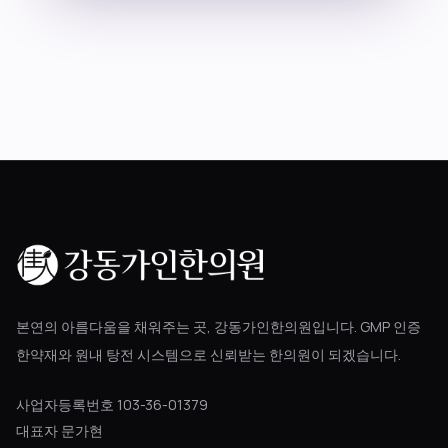
블로그
공지사항
진료 예약
본연의 아름다움을 채워주는 곳, 강동가인한의원입니다. GMP 인증
한약재와 원내 탕전 시스템으로 신뢰받는 한의원이 되겠습니다.
사업자등록번호 103-36-01379
대표자 문가현