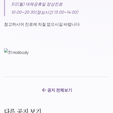
3/2(월) 대체공휴일 정상진료
10:00~20:30(점심시간 13:00~14:00)​
참고하시어 진료에 차질 없으시길 바랍니다.
arrow_back
공지 전체보기
다른 공지 보기