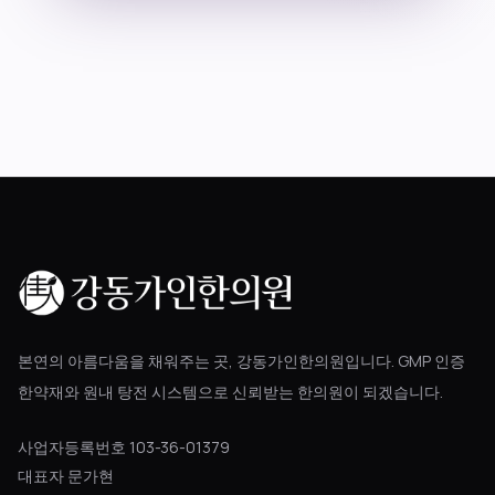
블로그
공지사항
진료 예약
본연의 아름다움을 채워주는 곳, 강동가인한의원입니다. GMP 인증
한약재와 원내 탕전 시스템으로 신뢰받는 한의원이 되겠습니다.
사업자등록번호 103-36-01379
대표자 문가현