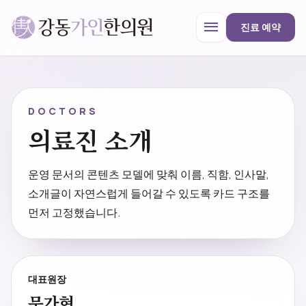
menu
진료 예약
강동가인한의원
close
DOCTORS
의료진 소개
한의원 안내
운영 문서의 콘텐츠 모델에 맞춰 이름, 직함, 인사말,
소개글이 자연스럽게 들어갈 수 있도록 카드 구조를
진료과목
먼저 고정했습니다.
프로모션
대표원장
문가현