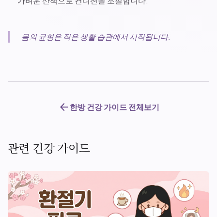
가벼운 산책으로 컨디션을 조절합니다.
몸의 균형은 작은 생활 습관에서 시작됩니다.
arrow_back
한방 건강 가이드 전체보기
관련 건강 가이드