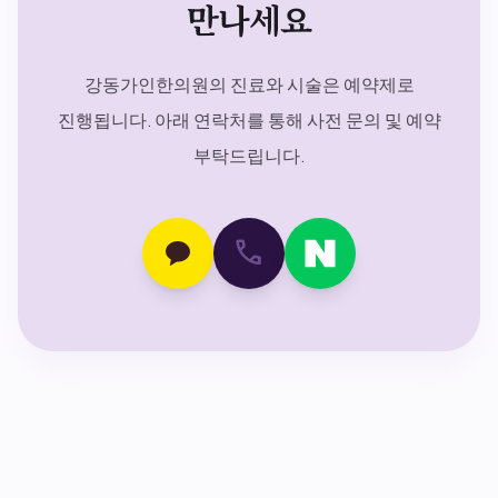
만나세요
강동가인한의원의 진료와 시술은 예약제로
진행됩니다. 아래 연락처를 통해 사전 문의 및 예약
부탁드립니다.
call