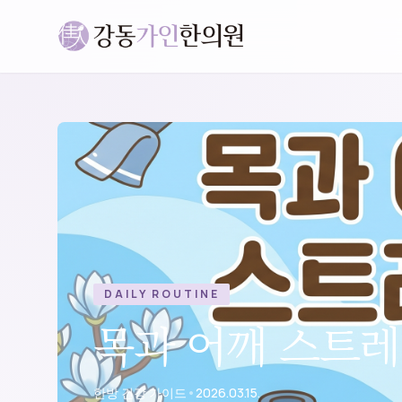
DAILY ROUTINE
목과 어깨 스트
한방 건강 가이드
•
2026.03.15.