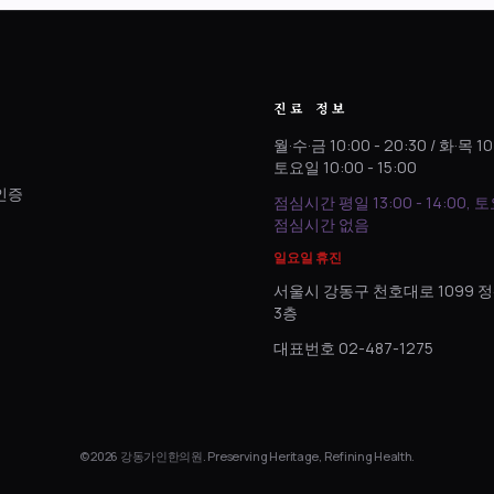
진료 정보
월·수·금 10:00 - 20:30 / 화·목 10
토요일 10:00 - 15:00
인증
점심시간 평일 13:00 - 14:00, 
.
점심시간 없음
일요일 휴진
서울시 강동구 천호대로 1099
3층
대표번호 02-487-1275
© 2026 강동가인한의원. Preserving Heritage, Refining Health.