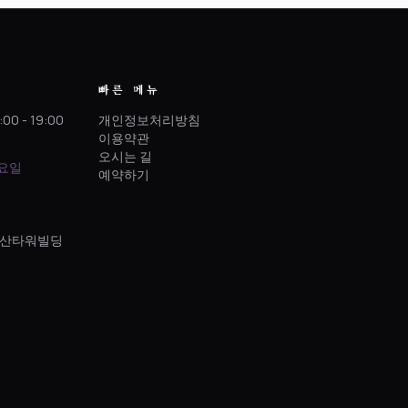
빠른 메뉴
:00 - 19:00
개인정보처리방침
이용약관
오시는 길
토요일
예약하기
 정산타워빌딩