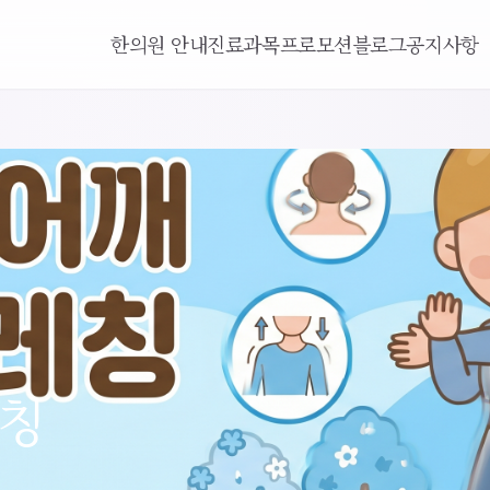
한의원 안내
진료과목
프로모션
블로그
공지사항
레칭