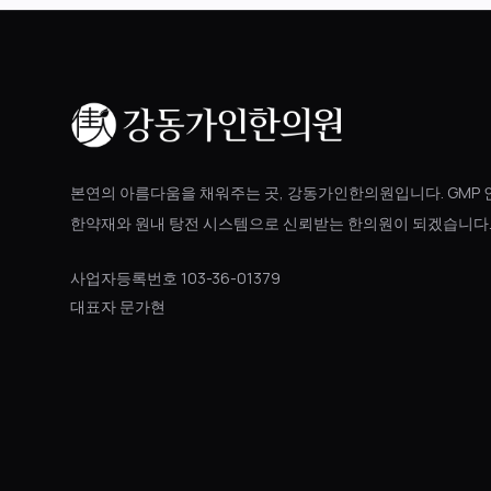
본연의 아름다움을 채워주는 곳, 강동가인한의원입니다. GMP 
한약재와 원내 탕전 시스템으로 신뢰받는 한의원이 되겠습니다
사업자등록번호 103-36-01379
대표자 문가현